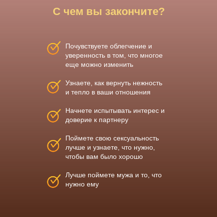
С чем вы закончите?
Почувствуете облегчение и
уверенность в том, что многое
еще можно изменить
Узнаете, как вернуть нежность
и тепло в ваши отношения
Начнете испытывать интерес и
доверие к партнеру
Поймете свою сексуальность
лучше и узнаете, что нужно,
чтобы вам было хорошо
Лучше поймете мужа и то, что
нужно ему