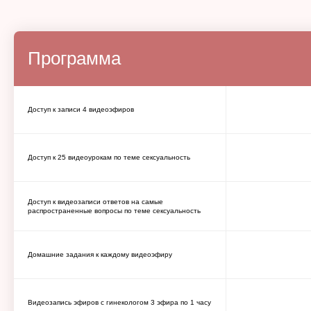
Программа
Доступ к записи 4 видеоэфиров
Доступ к 25 видеоурокам по теме сексуальность
Доступ к видеозаписи ответов на самые
распространенные вопросы по теме сексуальность
Домашние задания к каждому видеоэфиру
Видеозапись эфиров с гинекологом 3 эфира по 1 часу