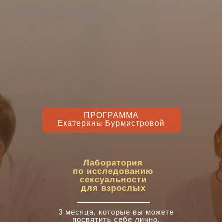
ПРОГРАММА
Екатерины Бурмистровой
Лаборатория
по исследованию
сексуальности
для взрослых
3 месяца, которые вы можете
посвятить себе лично.