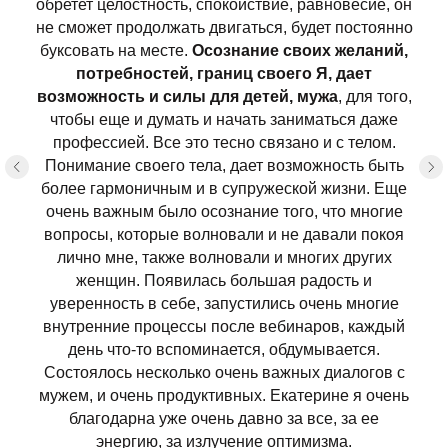
обретет целостность, спокойствие, равновесие, он
не сможет продолжать двигаться, будет постоянно
буксовать на месте.
Осознание своих желаний,
потребностей, границ своего Я, дает
возможность и силы для детей, мужа
, для того,
чтобы еще и думать и начать заниматься даже
профессией. Все это тесно связано и с телом.
Понимание своего тела, дает возможность быть
более гармоничным и в супружеской жизни. Еще
очень важным было осознание того, что многие
вопросы, которые волновали и не давали покоя
лично мне, также волновали и многих других
женщин. Появилась большая радость и
уверенность в себе, запустились очень многие
внутренние процессы после вебинаров, каждый
день что-то вспоминается, обдумывается.
Состоялось несколько очень важных диалогов с
мужем, и очень продуктивных. Екатерине я очень
благодарна уже очень давно за все, за ее
энергию, за излучение оптимизма.