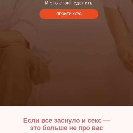
И это стоит сделать.
ПРОЙТИ КУРС
Если все заснуло и секс —
это больше не про вас